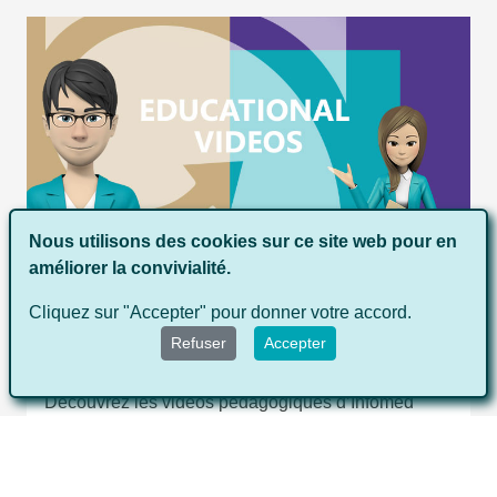
Nous utilisons des cookies sur ce site web pour en
améliorer la convivialité.
Cliquez sur "Accepter" pour donner votre accord.
Refuser
Accepter
EDUCATIONAL VIDEOS
Découvrez les vidéos pédagogiques d’Infomed
avec des présentations reprenant les bases de la
purification du sang allant jusqu’à l’interview de
Professeurs de renommée internationale et