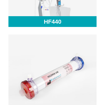
HF440